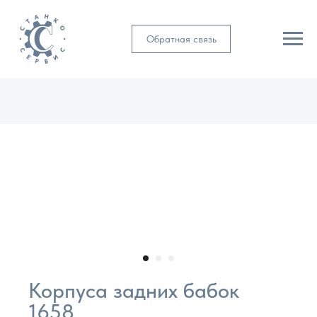
Обратная связь
Корпуса задних бабок
1658