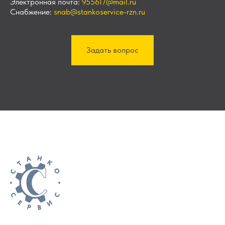
Электронная почта:
955617@mail.ru
Снабжение:
snab@stankoservice-rzn.ru
Задать вопрос