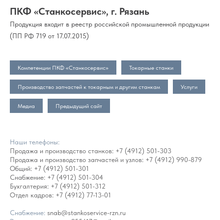
ПКФ «Станкосервис», г. Рязань
Продукция входит в реестр российской промышленной продукции
(ПП РФ 719 от 17.07.2015)
Компетенции ПКФ «Станкосервис»
Токарные станки
Производство запчастей к токарным и другим станкам
Услуги
Медиа
Предыдущий сайт
Наши телефоны:
Продажа и производство станков:
+7 (4912) 501-303
Продажа и производство запчастей и узлов:
+7 (4912) 990-879
Общий:
+7 (4912) 501-301
Снабжение:
+7 (4912) 501-304
Бухгалтерия:
+7 (4912) 501-312
Отдел кадров:
+7 (4912) 77-13-01
Снабжение:
snab@stankoservice-rzn.ru