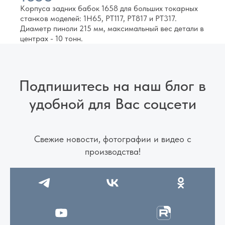
Корпуса задних бабок 1658 для больших токарных
станков моделей: 1Н65, РТ117, РТ817 и РТ317.
Диаметр пиноли 215 мм, максимальный вес детали в
центрах - 10 тонн.
Подпишитесь на наш блог в
удобной для Вас соцсети
Свежие новости, фотографии и видео с
производства!