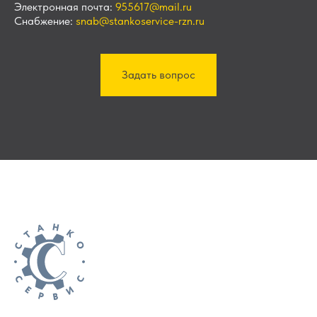
Электронная почта:
955617@mail.ru
Снабжение:
snab@stankoservice-rzn.ru
Задать вопрос