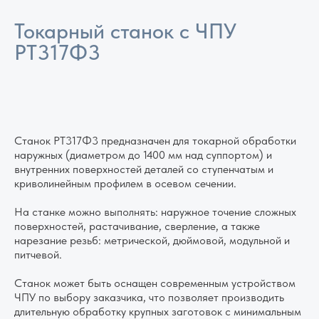
Токарный станок с ЧПУ
РТ317Ф3
Отправить запрос
Станок РТ317Ф3 предназначен для токарной обработки
наружных (диаметром до 1400 мм над суппортом) и
внутренних поверхностей деталей со ступенчатым и
криволинейным профилем в осевом сечении.
На станке можно выполнять: наружное точение сложных
поверхностей, растачивание, сверление, а также
нарезание резьб: метрической, дюймовой, модульной и
питчевой.
Станок может быть оснащен современным устройством
ЧПУ по выбору заказчика, что позволяет производить
длительную обработку крупных заготовок с минимальным