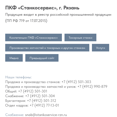
ПКФ «Станкосервис», г. Рязань
Продукция входит в реестр российской промышленной продукции
(ПП РФ 719 от 17.07.2015)
Компетенции ПКФ «Станкосервис»
Токарные станки
Производство запчастей к токарным и другим станкам
Услуги
Медиа
Предыдущий сайт
Наши телефоны:
Продажа и производство станков:
+7 (4912) 501-303
Продажа и производство запчастей и узлов:
+7 (4912) 990-879
Общий:
+7 (4912) 501-301
Снабжение:
+7 (4912) 501-304
Бухгалтерия:
+7 (4912) 501-312
Отдел кадров:
+7 (4912) 77-13-01
Снабжение:
snab@stankoservice-rzn.ru