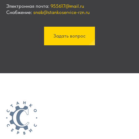
Электронная почта:
955617@mail.ru
Снабжение:
snab@stankoservice-rzn.ru
Задать вопрос