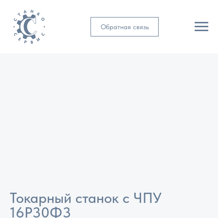
Обратная связь
Токарный станок с ЧПУ
16Р30Ф3