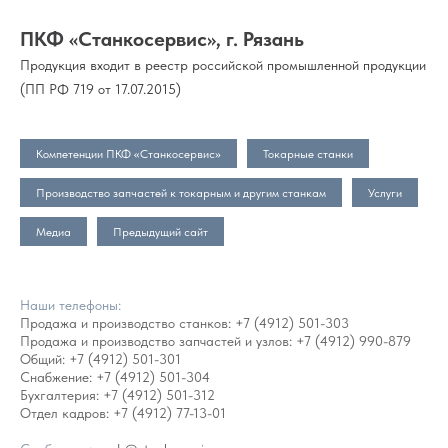
ПКФ «Станкосервис», г. Рязань
Продукция входит в реестр российской промышленной продукции
(ПП РФ 719 от 17.07.2015)
Компетенции ПКФ «Станкосервис»
Токарные станки
Производство запчастей к токарным и другим станкам
Услуги
Медиа
Предыдущий сайт
Наши телефоны:
Продажа и производство станков:
+7 (4912) 501-303
Продажа и производство запчастей и узлов:
+7 (4912) 990-879
Общий:
+7 (4912) 501-301
Снабжение:
+7 (4912) 501-304
Бухгалтерия:
+7 (4912) 501-312
Отдел кадров:
+7 (4912) 77-13-01