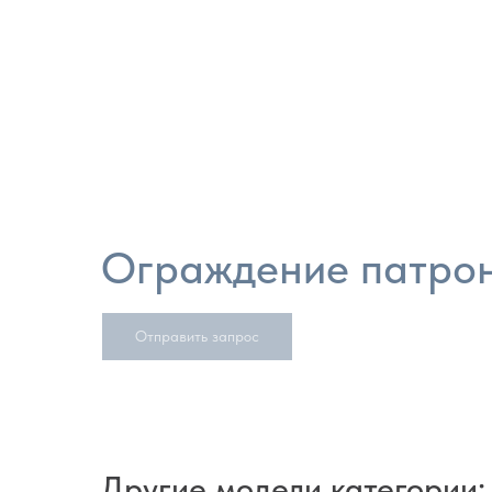
Ограждение патрон
Отправить запрос
Другие модели категории: