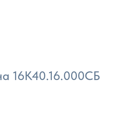
а 16К40.16.000СБ