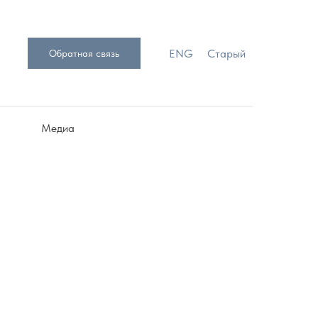
ENG
Старый
Обратная связь
Медиа