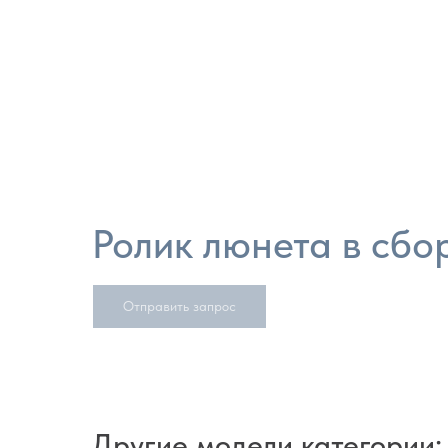
Ролик люнета в сбо
Отправить запрос
Другие модели категории: