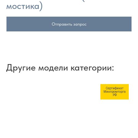
мостика)
Отправить запрос
Другие модели категории:
Сертификат
Минпромторга
РФ