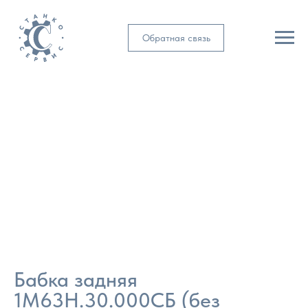
Обратная связь
Бабка задняя
1М63Н.30.000СБ (без