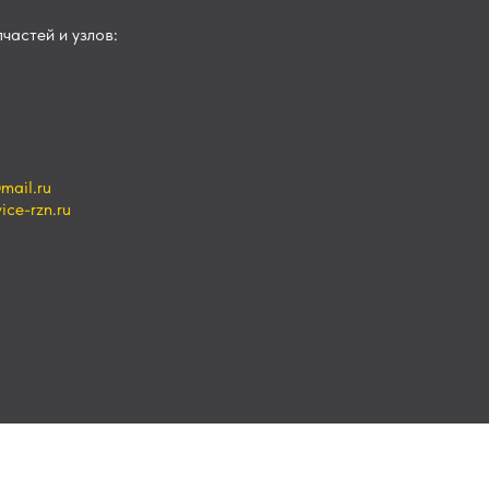
частей и узлов:
mail.ru
ce-rzn.ru