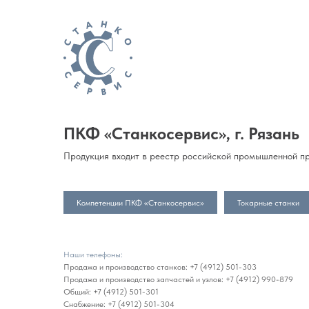
ПКФ «Станкосервис», г. Рязань
Продукция входит в реестр российской промышленной пр
Компетенции ПКФ «Станкосервис»
Токарные станки
Наши телефоны:
Продажа и производство станков:
+7 (4912) 501-303
Продажа и производство запчастей и узлов:
+7 (4912) 990-879
Общий:
+7 (4912) 501-301
Снабжение:
+7 (4912) 501-304