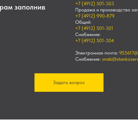
+7 (4912) 501-303
рам заполнив
Продажа и производство зап
+7 (4912) 990-879
Общий:
+7 (4912) 501-301
Снабжение:
+7 (4912) 501-304
Электронная почта:
955617@
Снабжение:
snab@stankoservi
Задать вопрос