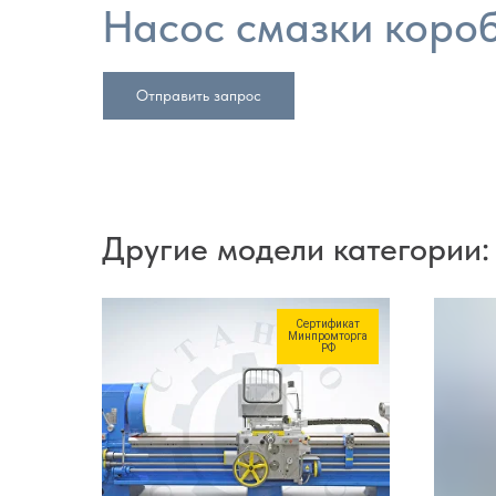
Насос смазки коро
Отправить запрос
Другие модели категории:
Сертификат
Минпромторга
РФ