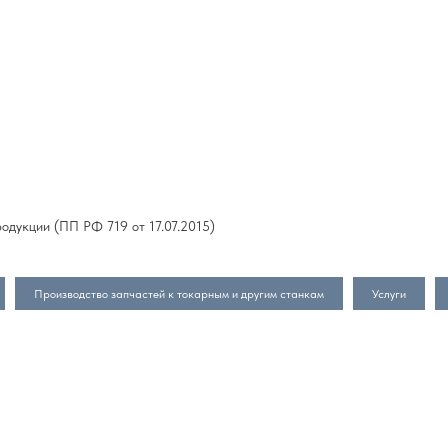
одукции (ПП РФ 719 от 17.07.2015)
Производство запчастей к токарным и другим станкам
Услуги