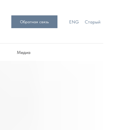
ENG
Старый
Обратная связь
Медиа