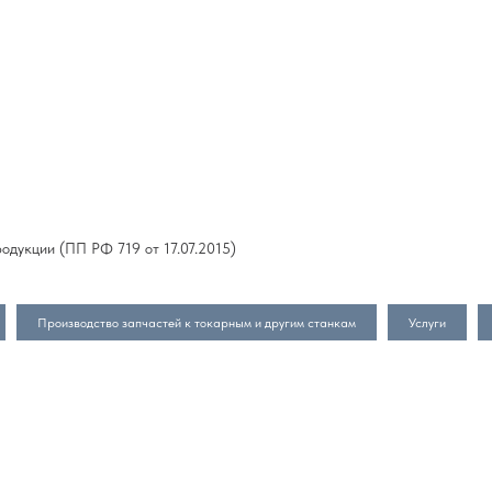
одукции (ПП РФ 719 от 17.07.2015)
Производство запчастей к токарным и другим станкам
Услуги