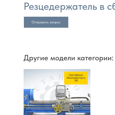
Резцедержатель в с
Отправить запрос
Другие модели категории:
Сертификат
Минпромторга
РФ