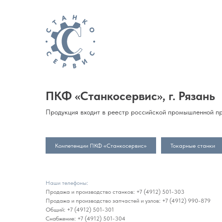
ПКФ «Станкосервис», г. Рязань
Продукция входит в реестр российской промышленной пр
Компетенции ПКФ «Станкосервис»
Токарные станки
Наши телефоны:
Продажа и производство станков:
+7 (4912) 501-303
Продажа и производство запчастей и узлов:
+7 (4912) 990-879
Общий:
+7 (4912) 501-301
Снабжение:
+7 (4912) 501-304