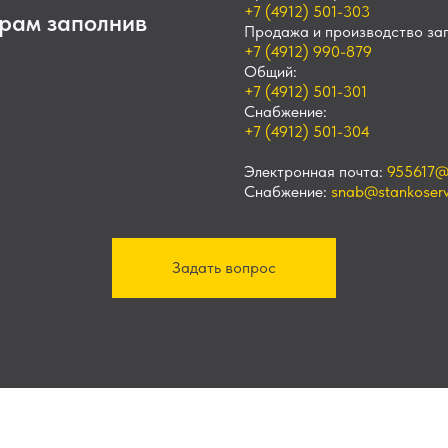
+7 (4912) 501-303
рам заполнив
Продажа и производство зап
+7 (4912) 990-879
Общий:
+7 (4912) 501-301
Снабжение:
+7 (4912) 501-304
Электронная почта:
955617@
Снабжение:
snab@stankoservi
Задать вопрос