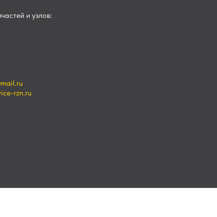
частей и узлов:
mail.ru
ce-rzn.ru