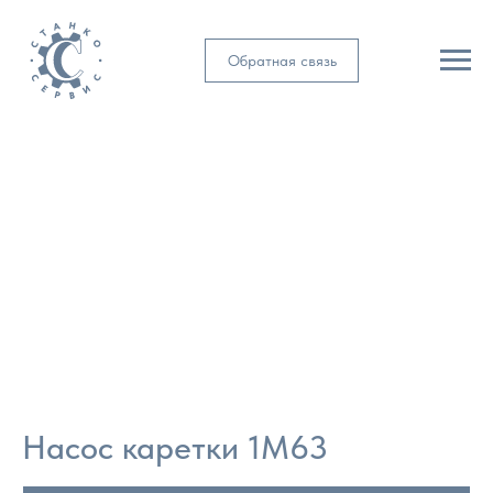
Обратная связь
Насос каретки 1М63