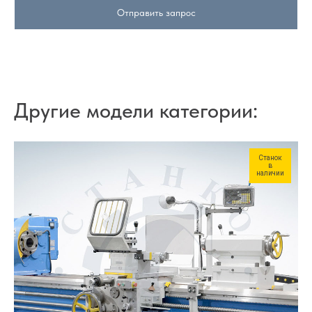
Отправить запрос
Другие модели категории:
Станок
в
наличии