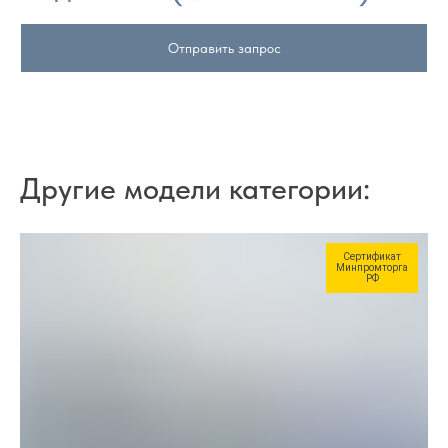
Отправить запрос
Другие модели категории:
Сертификат
Минпромторга
РФ