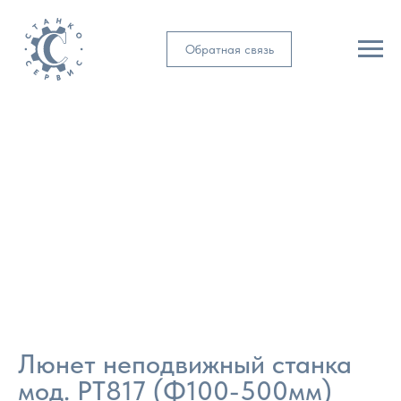
Обратная связь
Люнет неподвижный станка
мод. РТ817 (Ф100-500мм)